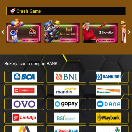
Crash Game
Bekerja sama dengan BANK :