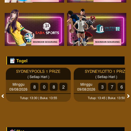
Togel
SYDNEYPOOLS 1 PRIZE
SYDNEYLOTTO 1 PRIZE
( Setiap Hari )
( Setiap Hari )
Minggu
Minggu
8
0
8
2
3
7
6
09/08/2026
09/08/2026
Tutup: 13:30 | Buka: 13:55
Tutup: 13:45 | Buka: 13:50