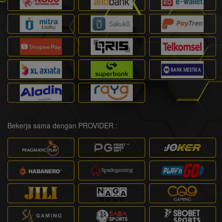
Bekerja sama dengan PROVIDER :