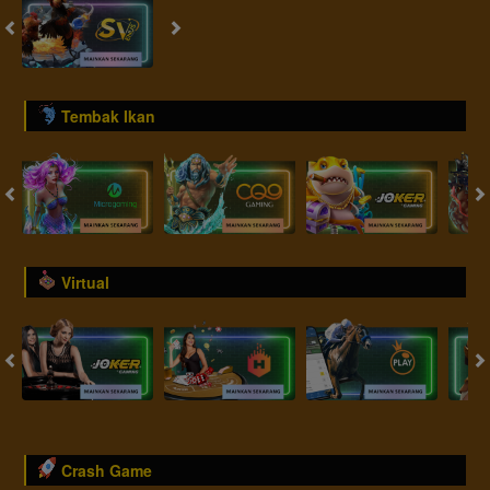
Tembak Ikan
Virtual
Crash Game